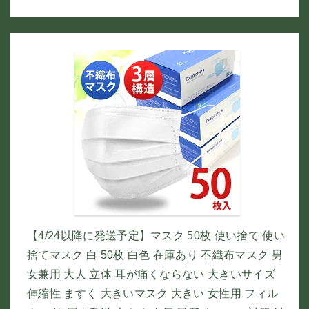
【4/24以降に発送予定】マスク 50枚 使い捨て 使い
捨てマスク 白 50枚 白色 在庫あり 不織布マスク 男
女兼用 大人 立体 耳が痛くならない 大きいサイズ
伸縮性 ますく 大きいマスク 大きい 女性用 フィル