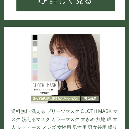
詳しく見る
送料無料 洗える プリーツマスク CLOTH MASK マ
スク 洗えるマスク カラーマスク 大きめ 無地 綿 大
人 レディース メンズ 女性用 男性用 男女兼用 繰り