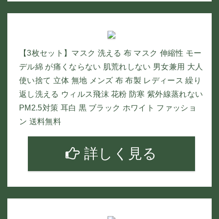
【3枚セット】マスク 洗える 布 マスク 伸縮性 モー
デル綿 が痛くならない 肌荒れしない 男女兼用 大人
使い捨て 立体 無地 メンズ 布 布製 レディース 繰り
返し洗える ウィルス飛沫 花粉 防寒 紫外線蒸れない
PM2.5対策 耳白 黒 ブラック ホワイト ファッショ
ン 送料無料
詳しく見る