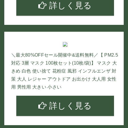
詳しく見る
＼最大80%OFFセール開催中&送料無料／【 PM2.5
対応 3層 マスク 100枚セット(10枚/袋)】 マスク 大
きめ 白色 使い捨て 花粉症 風邪 インフルエンザ 対
策 大人 レジャー アウトドア お出かけ 大人用 女性
用 男性用 大きい 小さい
詳しく見る