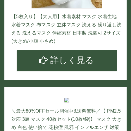
【5枚入り】【大人用】水着素材 マスク 水着生地
水着マスク 布マスク 立体マスク 洗える 繰り返し洗
える 洗えるマスク 伸縮素材 日本製 洗濯可 2サイズ
(大きめ/小顔 小さめ)
詳しく見る
＼最大80%OFFセール開催中&送料無料／【 PM2.5
対応 3層 マスク 40枚セット(10枚/袋)】 マスク 大き
め 白色 使い捨て 花粉症 風邪 インフルエンザ 対策