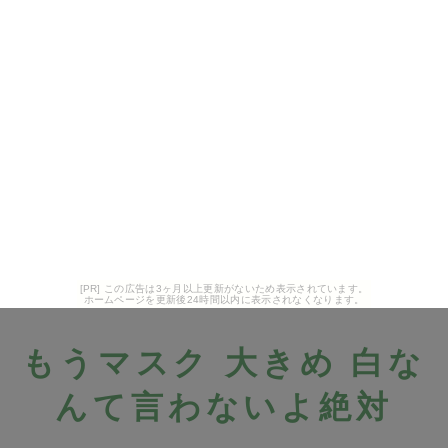
[PR] この広告は3ヶ月以上更新がないため表示されています。
ホームページを更新後24時間以内に表示されなくなります。
もうマスク 大きめ 白な
んて言わないよ絶対