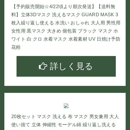
【予約販売開始☆4/22頃より順次発送】【送料無
料】立体3Dマスク 洗えるマスク GUARD MASK 3
枚入繰り返し使える 水洗い おしゃれ 大人用 男性用
女性用 黒マスク 大きめ 個包装 ブラック マスク ホ
ワイト 白 クロ 水着マスク 水着素材 UV 日焼け予防
花粉
詳しく見る
20枚セット マスク 洗える 布 マスク 男女兼用 大人
使い捨て 立体 伸縮性 モーデル綿 繰り返し洗える