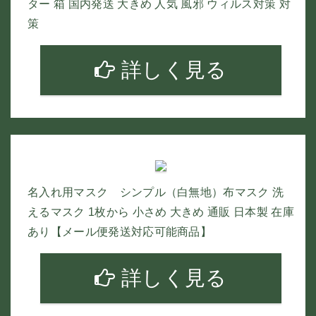
ター 箱 国内発送 大きめ 人気 風邪 ウィルス対策 対
策
詳しく見る
名入れ用マスク シンプル（白無地）布マスク 洗
えるマスク 1枚から 小さめ 大きめ 通販 日本製 在庫
あり【メール便発送対応可能商品】
詳しく見る