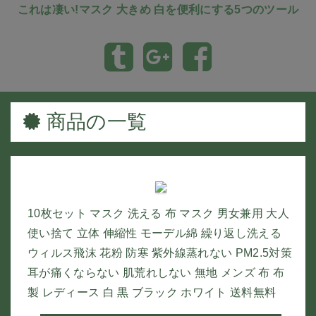
これは凄い!マスク 大きめ 白を便利にする5つのツール
商品の一覧
10枚セット マスク 洗える 布 マスク 男女兼用 大人
使い捨て 立体 伸縮性 モーデル綿 繰り返し洗える
ウィルス飛沫 花粉 防寒 紫外線蒸れない PM2.5対策
耳が痛くならない 肌荒れしない 無地 メンズ 布 布
製 レディース 白 黒 ブラック ホワイト 送料無料