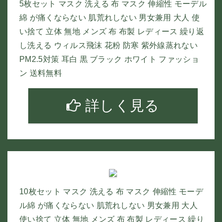
5枚セット マスク 洗える 布 マスク 伸縮性 モーデル
綿 が痛くならない 肌荒れしない 男女兼用 大人 使
い捨て 立体 無地 メンズ 布 布製 レディース 繰り返
し洗える ウィルス飛沫 花粉 防寒 紫外線蒸れない
PM2.5対策 耳白 黒 ブラック ホワイト ファッショ
ン 送料無料
詳しく見る
10枚セット マスク 洗える 布 マスク 伸縮性 モーデ
ル綿 が痛くならない 肌荒れしない 男女兼用 大人
使い捨て 立体 無地 メンズ 布 布製 レディース 繰り