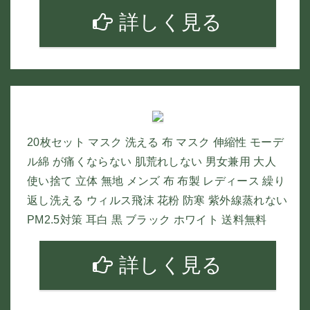
詳しく見る
20枚セット マスク 洗える 布 マスク 伸縮性 モーデ
ル綿 が痛くならない 肌荒れしない 男女兼用 大人
使い捨て 立体 無地 メンズ 布 布製 レディース 繰り
返し洗える ウィルス飛沫 花粉 防寒 紫外線蒸れない
PM2.5対策 耳白 黒 ブラック ホワイト 送料無料
詳しく見る