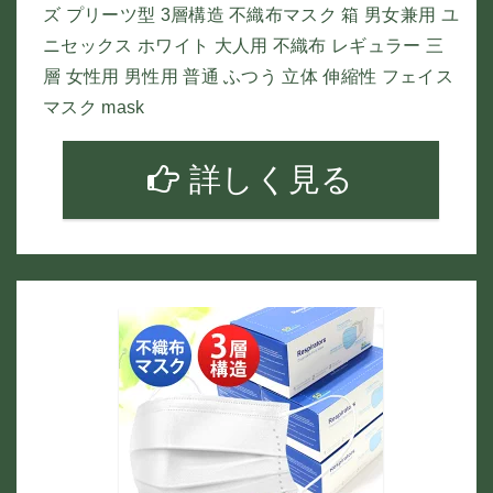
ズ プリーツ型 3層構造 不織布マスク 箱 男女兼用 ユ
ニセックス ホワイト 大人用 不織布 レギュラー 三
層 女性用 男性用 普通 ふつう 立体 伸縮性 フェイス
マスク mask
詳しく見る