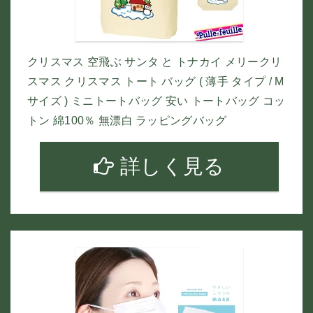
クリスマス 空飛ぶ サンタ と トナカイ メリークリ
スマス クリスマス トート バッグ ( 薄手 タイプ / M
サイズ ) ミニトートバッグ 安い トートバッグ コッ
トン 綿100％ 無漂白 ラッピングバッグ
詳しく見る