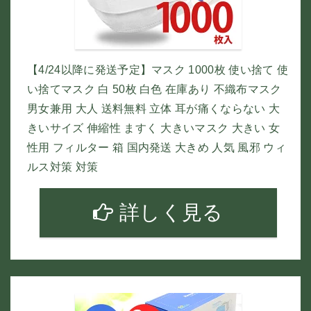
【4/24以降に発送予定】マスク 1000枚 使い捨て 使
い捨てマスク 白 50枚 白色 在庫あり 不織布マスク
男女兼用 大人 送料無料 立体 耳が痛くならない 大
きいサイズ 伸縮性 ますく 大きいマスク 大きい 女
性用 フィルター 箱 国内発送 大きめ 人気 風邪 ウィ
ルス対策 対策
詳しく見る