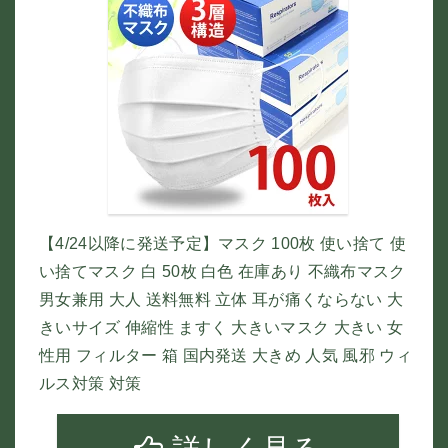
【4/24以降に発送予定】マスク 100枚 使い捨て 使
い捨てマスク 白 50枚 白色 在庫あり 不織布マスク
男女兼用 大人 送料無料 立体 耳が痛くならない 大
きいサイズ 伸縮性 ますく 大きいマスク 大きい 女
性用 フィルター 箱 国内発送 大きめ 人気 風邪 ウィ
ルス対策 対策