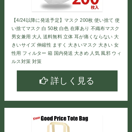
【4/24以降に発送予定】マスク 200枚 使い捨て 使
い捨てマスク 白 50枚 白色 在庫あり 不織布マスク
男女兼用 大人 送料無料 立体 耳が痛くならない 大
きいサイズ 伸縮性 ますく 大きいマスク 大きい 女
性用 フィルター 箱 国内発送 大きめ 人気 風邪 ウィ
ルス対策 対策
詳しく見る