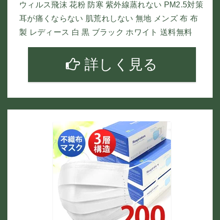
ウィルス飛沫 花粉 防寒 紫外線蒸れない PM2.5対策
耳が痛くならない 肌荒れしない 無地 メンズ 布 布
製 レディース 白 黒 ブラック ホワイト 送料無料
詳しく見る