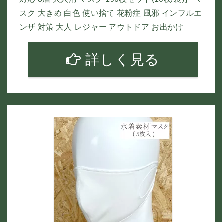
スク 大きめ 白色 使い捨て 花粉症 風邪 インフルエ
ンザ 対策 大人 レジャー アウトドア お出かけ
詳しく見る