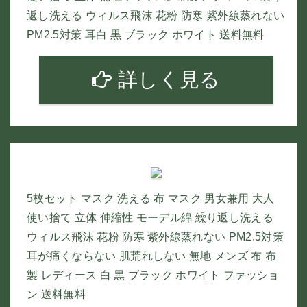
返し洗える ウィルス飛沫 花粉 防寒 紫外線蒸れない
PM2.5対策 耳白 黒 ブラック ホワイト 送料無料
詳しく見る
5枚セット マスク 洗える 布 マスク 男女兼用 大人
使い捨て 立体 伸縮性 モーデル綿 繰り返し洗える
ウィルス飛沫 花粉 防寒 紫外線蒸れない PM2.5対策
耳が痛くならない 肌荒れしない 無地 メンズ 布 布
製 レディース 白 黒 ブラック ホワイト ファッショ
ン 送料無料