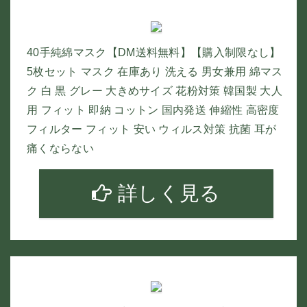
40手純綿マスク【DM送料無料】【購入制限なし】
5枚セット マスク 在庫あり 洗える 男女兼用 綿マス
ク 白 黒 グレー 大きめサイズ 花粉対策 韓国製 大人
用 フィット 即納 コットン 国内発送 伸縮性 高密度
フィルター フィット 安い ウィルス対策 抗菌 耳が
痛くならない
詳しく見る