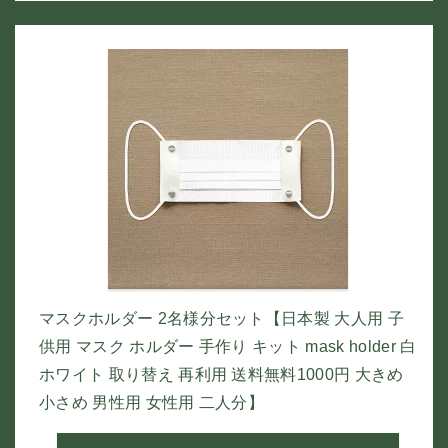
マスクホルダー 2名様分セット【日本製 大人用 子
供用 マスク ホルダー 手作り キット mask holder 白
ホワイト 取り替え 再利用 送料無料1000円 大きめ
小さめ 男性用 女性用 二人分】