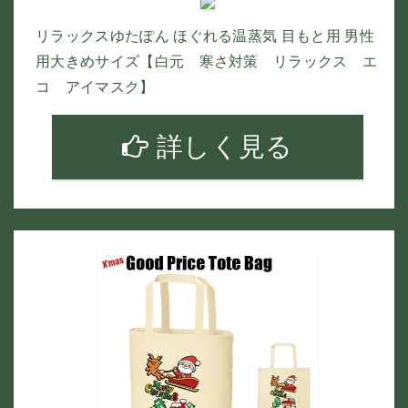
リラックスゆたぽん ほぐれる温蒸気 目もと用 男性
用大きめサイズ【白元 寒さ対策 リラックス エ
コ アイマスク】
詳しく見る