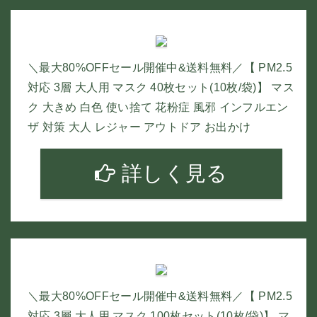
＼最大80%OFFセール開催中&送料無料／【 PM2.5
対応 3層 大人用 マスク 40枚セット(10枚/袋)】 マス
ク 大きめ 白色 使い捨て 花粉症 風邪 インフルエン
ザ 対策 大人 レジャー アウトドア お出かけ
詳しく見る
＼最大80%OFFセール開催中&送料無料／【 PM2.5
対応 3層 大人用 マスク 100枚セット(10枚/袋)】 マ